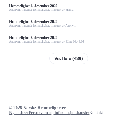
Hemmelighet 4. desember 2020
Anonymt innsendt hemmelighet, illustrert av
Hanna
Hemmelighet 3. desember 2020
Anonymt innsendt hemmelighet, illustrert av
Anonym
Hemmelighet 2. desember 2020
Anonymt innsendt hemmelighet, illustrert av
Eline 08.46.05
Vis flere (
436
)
©
2026
Norske Hemmeligheter
Nyhetsbrev
Personvern og informasjonskapsler
Kontakt