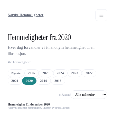
Norske Hemmeligheter
Hemmeligheter fra
2020
Hver dag forvandler vi én anonym hemmelighet til en
illustrasjon.
466
hemmeligheter
Nyeste
2026
2025
2024
2023
2022
2021
2020
2019
2018
MÅNED
Hemmelighet 31. desember 2020
Anonymt innsendt hemmelighet, illustrert av
@desillustrert