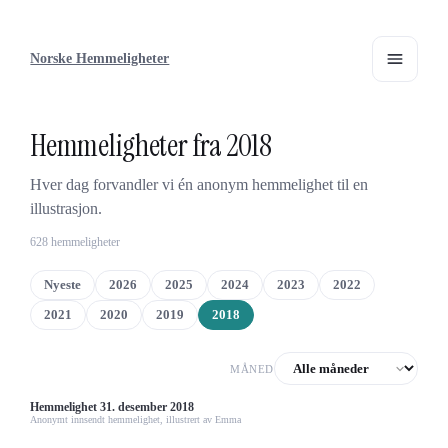
Norske Hemmeligheter
Hemmeligheter fra
2018
Hver dag forvandler vi én anonym hemmelighet til en
illustrasjon.
628
hemmeligheter
Nyeste
2026
2025
2024
2023
2022
2021
2020
2019
2018
MÅNED
Hemmelighet 31. desember 2018
Anonymt innsendt hemmelighet, illustrert av
Emma