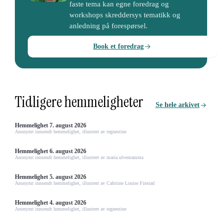
faste tema kan egne foredrag og
workshops skreddersys tematikk og
anledning på forespørsel.
Book et foredrag
Tidligere hemmeligheter
Se hele arkivet
Hemmelighet
7. august 2026
Anonymt innsendt hemmelighet, illustrert av
tegnestine
Hemmelighet
6. august 2026
Anonymt innsendt hemmelighet, illustrert av
maria.ulvemamma
Hemmelighet
5. august 2026
Anonymt innsendt hemmelighet, illustrert av
Cahtrine Louise Finstad
Hemmelighet
4. august 2026
Anonymt innsendt hemmelighet, illustrert av
tegnestine