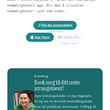
Hemmeligheters app. Bli med å illustrer
hemmeligheter! Last ned under.
Del din hemmelighet
Helt anonymt
App Store
Google Play
Kommer snart
Foredrag
Book meg til ditt neste
arrangement!
Som foredragsholder er jeg engasjert,
fri og har en levende formidlingsmåte
som får publikum interessert. I tillegg til