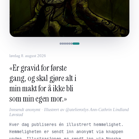
lørdag 8. august 2026
«
Er gravid for første
gang, og skal gjøre alt i
min makt for å ikke bli
som min egen mor.
»
Innsendt anonymt
· Illustrert av
@atelierotlys Ann-Cathrin Lindland
Løvstad
Hver dag publiseres én illustrert hemmelighet.
Hemmeligheten er sendt inn anonymt via knappen
under. Illustrasjonen er sendt inn via Norske